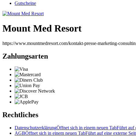
Gutscheine
Mount Med Resort
https://www.mountmedresort.com/kontakt-presse-marketing-consultin
Zahlungsarten
Rechtliches
Datenschutzerklärung
Öffnet sich in einem neuen Tab
Führt auf 
AGB
Öffnet sich in einem neuen Tab
Führt auf eine externe Seit