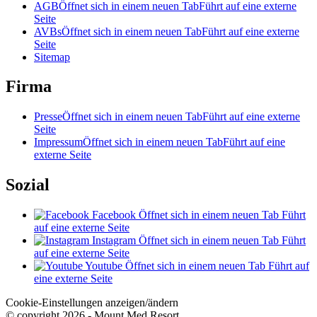
AGB
Öffnet sich in einem neuen Tab
Führt auf eine externe
Seite
AVBs
Öffnet sich in einem neuen Tab
Führt auf eine externe
Seite
Sitemap
Firma
Presse
Öffnet sich in einem neuen Tab
Führt auf eine externe
Seite
Impressum
Öffnet sich in einem neuen Tab
Führt auf eine
externe Seite
Sozial
Facebook
Öffnet sich in einem neuen Tab
Führt
auf eine externe Seite
Instagram
Öffnet sich in einem neuen Tab
Führt
auf eine externe Seite
Youtube
Öffnet sich in einem neuen Tab
Führt auf
eine externe Seite
Cookie-Einstellungen anzeigen/ändern
© copyright 2026 - Mount Med Resort